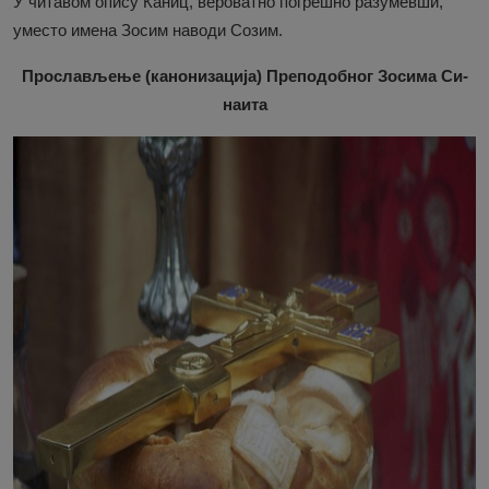
У чи­та­вом опи­су Ка­ниц, ве­ро­ват­но по­гре­шно раз­у­мев­ши,
уме­сто име­на Зо­сим на­во­ди Со­зим.
Про­сла­вље­ње (ка­но­ни­за­ци­ја) Пре­по­доб­ног Зо­си­ма Си­
на­и­та