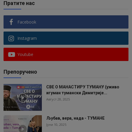
Пратите нас
Facebook
Instagram
Youtube
Препоручено
СВЕ О МАНАСТИРУ ТУМАНУ (уживо
игуман тумански Димитрије...
Август 28, 2025
Љубав, вера, нада - ТУМАНЕ
Јуни 10, 2025