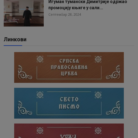
Игуман тумански Димитрије одржао
промоцију књиге у сали...
Септембар 28, 2024
Линкови