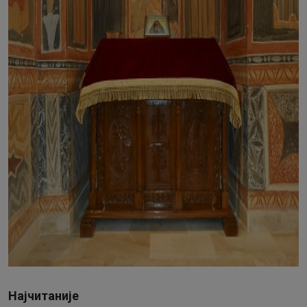
Најчитаније