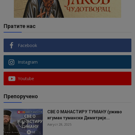
Пратите нас
Facebook
Instagram
Youtube
Препоручено
СВЕ О МАНАСТИРУ ТУМАНУ (уживо
игуман тумански Димитрије...
Август 28, 2025