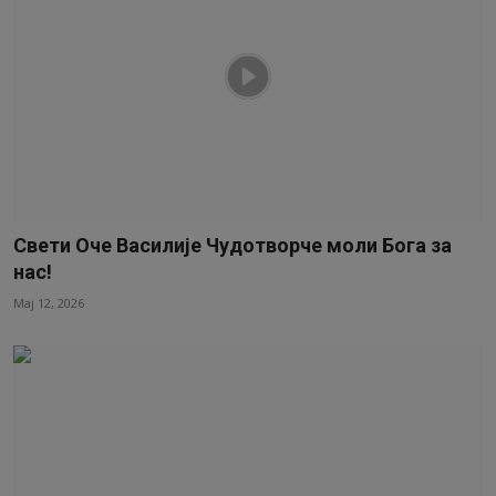
Свети Оче Василије Чудотворче моли Бога за
нас!
Мај 12, 2026