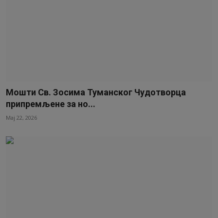
Мошти Св. Зосима Туманског Чудотворца
припремљене за но...
Мај 22, 2026