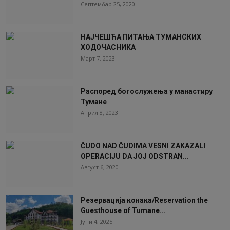
Септембар 25, 2020
НАЈЧЕШЋА ПИТАЊА ТУМАНСКИХ
ХОДОЧАСНИКА
Март 7, 2023
Распоред богослужења у манастиру
Тумане
Април 8, 2023
ČUDO NAD ČUDIMA VESNI ZAKAZALI
OPERACIJU DA JOJ ODSTRAN...
Август 6, 2020
Резервација конака/Reservation the
Guesthouse of Tumane...
Јуни 4, 2025