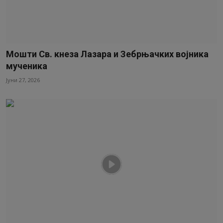
Мошти Св. кнеза Лазара и Зебрњачких војника
мученика
Јуни 27, 2026