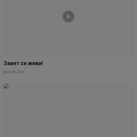
Завет се живи!
Јуни 29, 2026