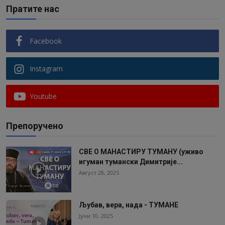
Пратите нас
Facebook
Instagram
Youtube
Препоручено
СВЕ О МАНАСТИРУ ТУМАНУ (уживо
игуман тумански Димитрије...
Август 28, 2025
Љубав, вера, нада - ТУМАНЕ
Јуни 10, 2025