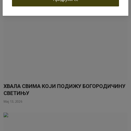
ХВАЛА СВИМА КОЈИ ПОДИЖУ БОГОРОДИЧИНУ
СВЕТИЊУ
Мај 13, 2026