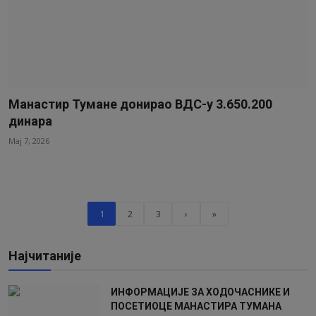
Манастир Тумане донирао ВДС-у 3.650.200
динара
Мај 7, 2026
1
2
3
›
»
Најчитаније
ИНФОРМАЦИЈЕ ЗА ХОДОЧАСНИКЕ И
ПОСЕТИОЦЕ МАНАСТИРА ТУМАНА