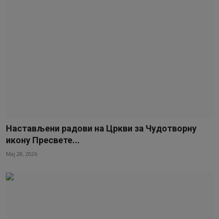
Настављени радови на Цркви за Чудотворну
икону Пресвете...
Мај 28, 2026