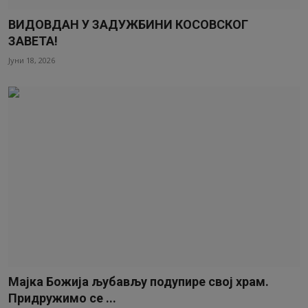
ВИДОВДАН У ЗАДУЖБИНИ КОСОВСКОГ
ЗАВЕТА!
Јуни 18, 2026
Мајка Божија љубављу подупире свој храм.
Придружимо се ...