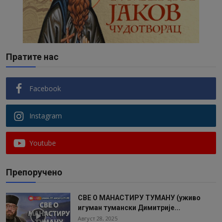
Пратите нас
Facebook
Instagram
Youtube
Препоручено
СВЕ О МАНАСТИРУ ТУМАНУ (уживо
игуман тумански Димитрије...
Август 28, 2025