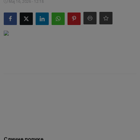
Мај 16, 2026 - 12:18
Видео
Библиотека
Аудио
Продавница
Сличне поруке