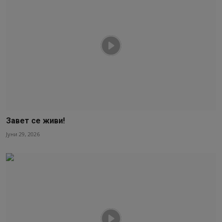
Завет се живи!
Јуни 29, 2026