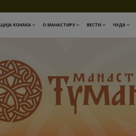
АЦИЈА КОНАКА
О МАНАСТИРУ
ВЕСТИ
ЧУДА