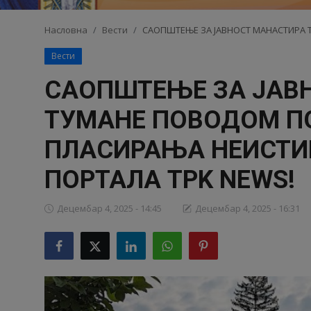
Видео
Насловна
Вести
САОПШТЕЊЕ ЗА ЈАВНОСТ МАНАСТИРА 
Вести
Библиотека
САОПШТЕЊЕ ЗА ЈАВ
Аудио
ТУМАНЕ ПОВОДОМ П
Продавница
ПЛАСИРАЊА НЕИСТИ
ПОРТАЛА TPK NEWS!
Децембар 4, 2025 - 14:45
Децембар 4, 2025 - 16:31