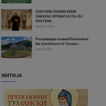
ČUDO NAD ČUDIMA VESNI
ZAKAZALI OPERACIJU DA JOJ
ODSTRAN...
Август 6, 2020
Резервација конака/Reservation
the Guesthouse of Tumane...
Јуни 4, 2025
ЖИТИЈА