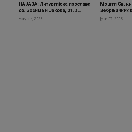
НАЈАВА: Литургијска прослава
Мошти Св. кн
св. Зосима и Јакова, 21. а...
Зебрњачких в
Август 4, 2026
Јуни 27, 2026