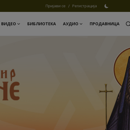
Пријави се
/
Регистрација
ВИДЕО
БИБЛИОТЕКА
АУДИО
ПРОДАВНИЦА