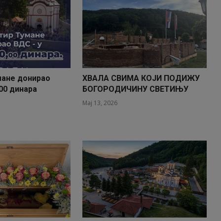
мане донирао
ХВАЛА СВИМА КОЈИ ПОДИЖУ
00 динара
БОГОРОДИЧИНУ СВЕТИЊУ
Мај 13, 2026