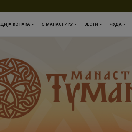
АЦИЈА КОНАКА
О МАНАСТИРУ
ВЕСТИ
ЧУДА