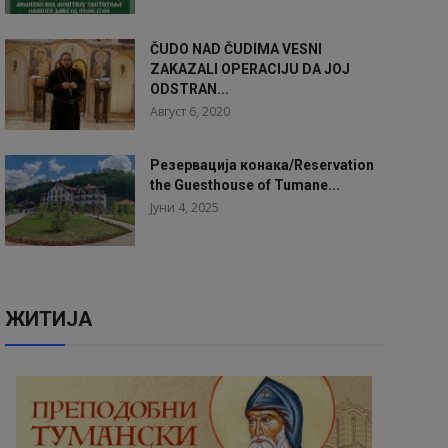
ČUDO NAD ČUDIMA VESNI
ZAKAZALI OPERACIJU DA JOJ
ODSTRAN...
Август 6, 2020
Резервација конака/Reservation
the Guesthouse of Tumane...
Јуни 4, 2025
ЖИТИЈА