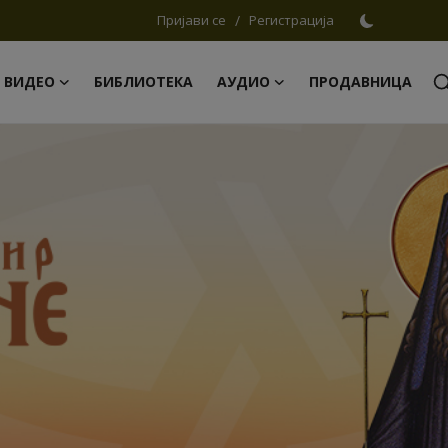
Пријави се
/
Регистрација
ВИДЕО
БИБЛИОТЕКА
АУДИО
ПРОДАВНИЦА