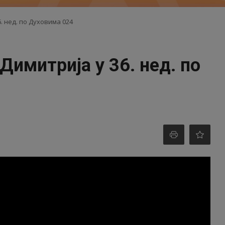
. нед. по Духовима 024
имитрија у 36. нед. по