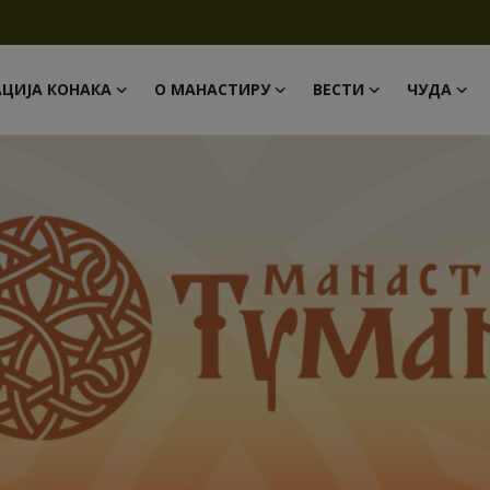
АЦИЈА КОНАКА
О МАНАСТИРУ
ВЕСТИ
ЧУДА