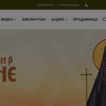
Пријави се
/
Регистрација
ВИДЕО
БИБЛИОТЕКА
АУДИО
ПРОДАВНИЦА