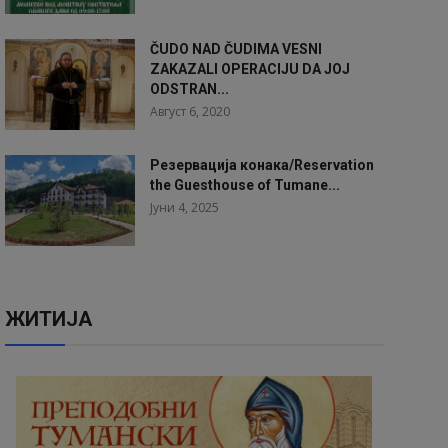
ČUDO NAD ČUDIMA VESNI
ZAKAZALI OPERACIJU DA JOJ
ODSTRAN...
Август 6, 2020
Резервација конака/Reservation
the Guesthouse of Tumane...
Јуни 4, 2025
ЖИТИЈА