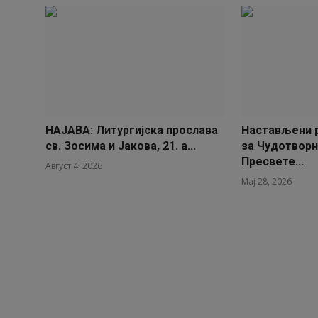
НАЈАВА: Литургијска прослава
Настављени 
св. Зосима и Јакова, 21. а...
за Чудотворн
Пресвете...
Август 4, 2026
Мај 28, 2026