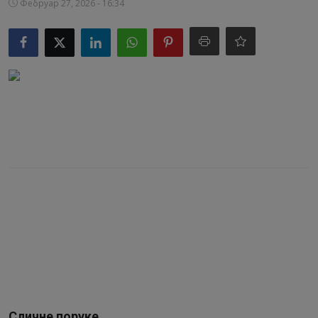
Фебруар 27, 2026 - 16:34
Видео
Библиотека
Аудио
Продавница
Сличне поруке