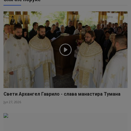
Свети Архангел Гаврило - слава манастира Тумана
Јул 27, 2026