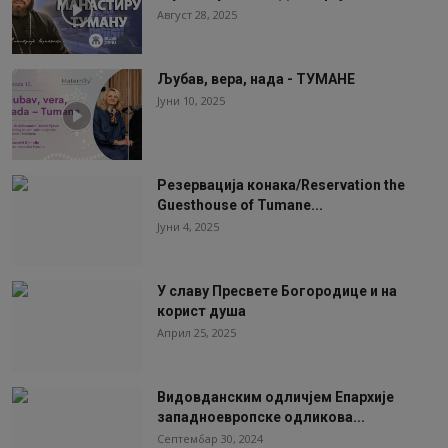
Август 28, 2025
Љубав, вера, нада - ТУМАНЕ
Јуни 10, 2025
Резервација конака/Reservation the
Guesthouse of Tumane...
Јуни 4, 2025
У славу Пресвете Богородице и на
корист душа
Април 25, 2025
Видовданским одличјем Епархије
западноевропске одликова...
Септембар 30, 2024