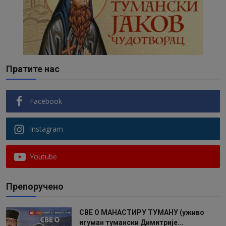
Пратите нас
Facebook
Instagram
Youtube
Препоручено
СВЕ О МАНАСТИРУ ТУМАНУ (уживо
игуман тумански Димитрије...