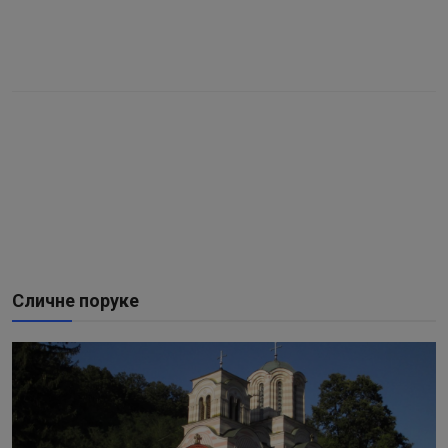
Сличне поруке