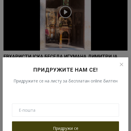
ЕВХАРИСТИЈСКА БЕСЕДА ИГУМАНА ДИМИТРИЈА
Август 6, 2020
ПРИДРУЖИТЕ НАМ СЕ!
Придружите се на листу за бесплатан online билтен
Најчитаније
ИНФОРМАЦИЈЕ ЗА ХОДОЧАСНИКЕ И
ПОСЕТИОЦЕ МАНАСТИРА ТУМАНА
Септембар 25, 2020
Придружи се