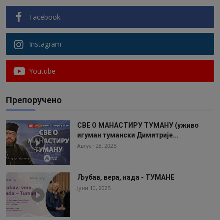
Facebook
Instagram
Youtube
Препоручено
СВЕ О МАНАСТИРУ ТУМАНУ (уживо
игуман тумански Димитрије...
Август 28, 2025
Љубав, вера, нада - ТУМАНЕ
Јуни 10, 2025