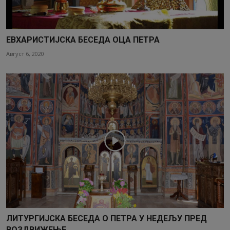
ЕВХАРИСТИЈСКА БЕСЕДА ОЦА ПЕТРА
Август 6, 2020
ЛИТУРГИЈСКА БЕСЕДА О ПЕТРА У НЕДЕЉУ ПРЕД
ВОЗДВИЖЕЊЕ