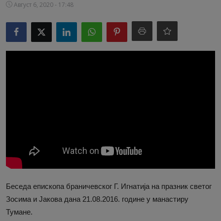
Август 6, 2020 - 17:48
Видео
Библиотека
Аудио
Продавница
Беседа епископа браничевског Г. Игнатија на празник светог
Зосима и Јакова дана 21.08.2016. године у манастиру
Тумане.