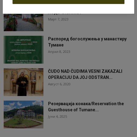
НАЈЧЕШЋА ПИТАЊА ТУМАНСКИХ
ХОДОЧАСНИКА
Март 7, 2023
Распоред богослужења у манастиру
Тумане
Април 8, 2023
ČUDO NAD ČUDIMA VESNI ZAKAZALI
OPERACIJU DA JOJ ODSTRAN...
Август 6, 2020
Резервација конака/Reservation the
Guesthouse of Tumane...
Јуни 4, 2025