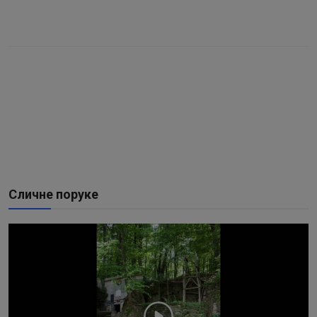
Сличне поруке