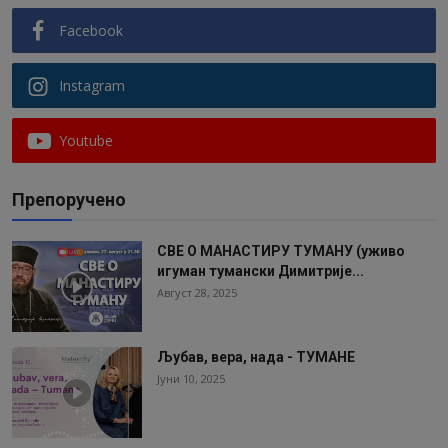
Facebook
Instagram
Youtube
Препоручено
СВЕ О МАНАСТИРУ ТУМАНУ (уживо
игуман тумански Димитрије...
Август 28, 2025
Љубав, вера, нада - ТУМАНЕ
Јуни 10, 2025