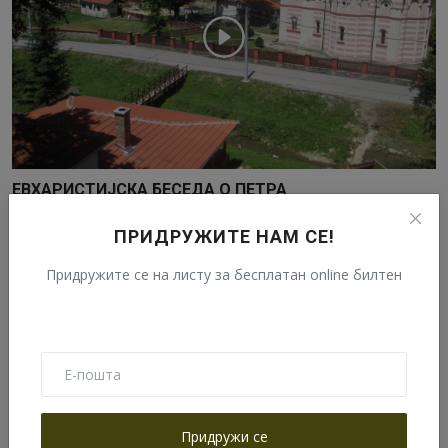
ЕВХАРИСТИЈСКА БЕСЕДА О ПЕТРА
Август 6, 2020
ПРИДРУЖИТЕ НАМ СЕ!
Придружите се на листу за бесплатан online билтен
Најчитаније
ИНФОРМАЦИЈЕ ЗА ХОДОЧАСНИКЕ И
ПОСЕТИОЦЕ МАНАСТИРА ТУМАНА
Септембар 25, 2020
Придружи се