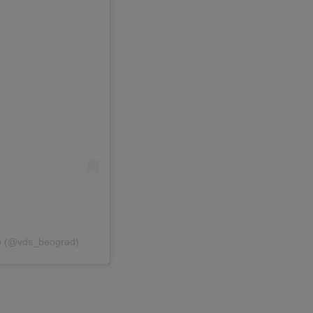
о (@vds_beograd)