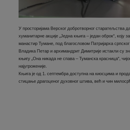
У просторијама Верског добротворног старатељства да
хуманитарне акције „Једна књига – један оброк“, коју з
манастир Тумане, под благословом Патријарха српског 
Владика Петар и архимандрит Димитрије истакли су зн
књигу „Она никада не спава – Туманска красница“, чиј
најугроженије.
Књига је од 1. септембра доступна на киосцима и прод
стицање драгоценог духовног штива, већ и чин милосрђа