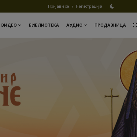
Пријави се
/
Регистрација
ВИДЕО
БИБЛИОТЕКА
АУДИО
ПРОДАВНИЦА