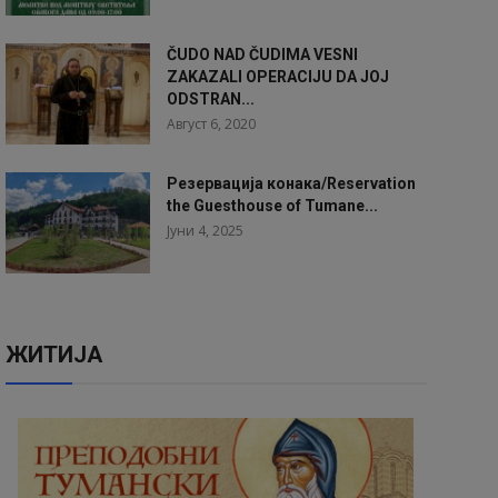
ČUDO NAD ČUDIMA VESNI
ZAKAZALI OPERACIJU DA JOJ
ODSTRAN...
Август 6, 2020
Резервација конака/Reservation
the Guesthouse of Tumane...
Јуни 4, 2025
ЖИТИЈА