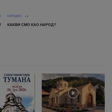
О
НАРЕДНО
!
КАКВИ СМО КАО НАРОД?