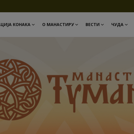
АЦИЈА КОНАКА
О МАНАСТИРУ
ВЕСТИ
ЧУДА